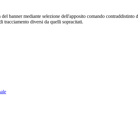
sura del banner mediante selezione dell'apposito comando contraddistinto 
i tracciamento diversi da quelli sopracitati.
nale