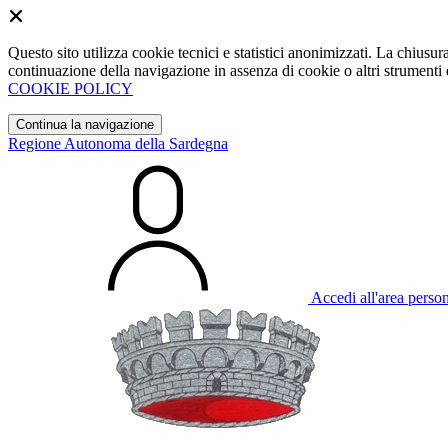
Questo sito utilizza cookie tecnici e statistici anonimizzati. La chiu
continuazione della navigazione in assenza di cookie o altri strumenti d
COOKIE POLICY
Continua la navigazione
Regione Autonoma della Sardegna
Accedi all'area perso