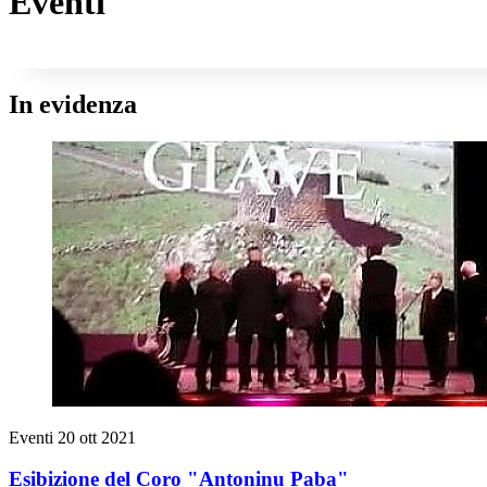
Eventi
In evidenza
Eventi
20 ott 2021
Esibizione del Coro "Antoninu Paba"