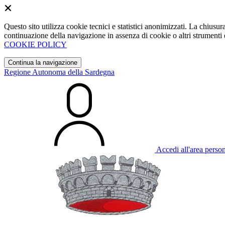
Questo sito utilizza cookie tecnici e statistici anonimizzati. La chiu
continuazione della navigazione in assenza di cookie o altri strumenti d
COOKIE POLICY
Continua la navigazione
Regione Autonoma della Sardegna
Accedi all'area perso