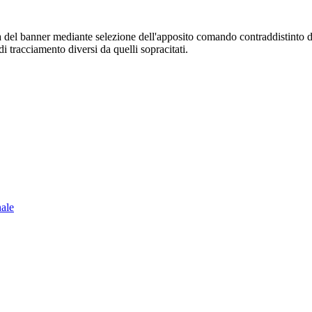
sura del banner mediante selezione dell'apposito comando contraddistinto 
i tracciamento diversi da quelli sopracitati.
nale