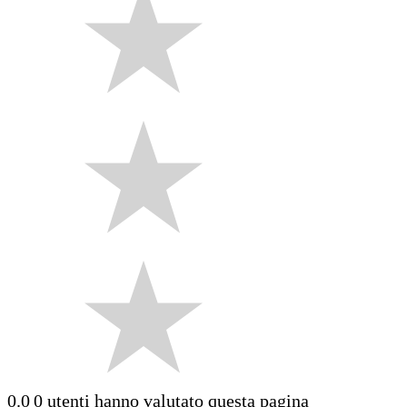
0.0
0 utenti hanno valutato questa pagina