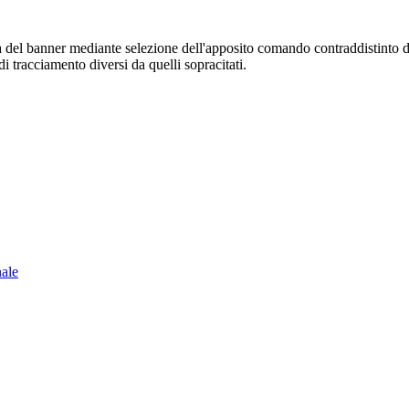
sura del banner mediante selezione dell'apposito comando contraddistinto 
i tracciamento diversi da quelli sopracitati.
nale