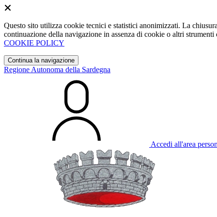
Questo sito utilizza cookie tecnici e statistici anonimizzati. La chiu
continuazione della navigazione in assenza di cookie o altri strumenti d
COOKIE POLICY
Continua la navigazione
Regione Autonoma della Sardegna
Accedi all'area perso