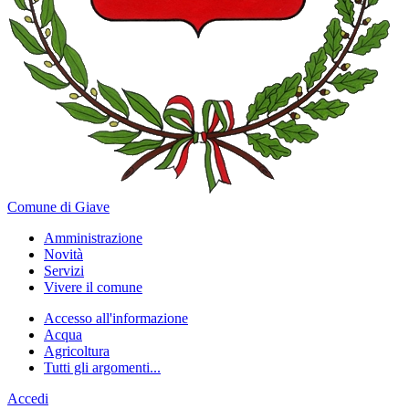
Comune di Giave
Amministrazione
Novità
Servizi
Vivere il comune
Accesso all'informazione
Acqua
Agricoltura
Tutti gli argomenti...
Accedi