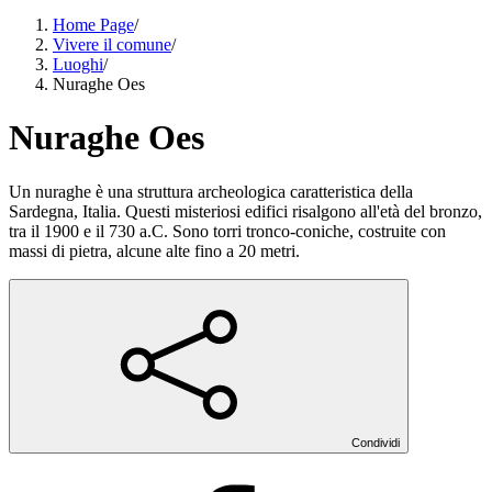
Home Page
/
Vivere il comune
/
Luoghi
/
Nuraghe Oes
Nuraghe Oes
Un nuraghe è una struttura archeologica caratteristica della
Sardegna, Italia. Questi misteriosi edifici risalgono all'età del bronzo,
tra il 1900 e il 730 a.C. Sono torri tronco-coniche, costruite con
massi di pietra, alcune alte fino a 20 metri.
Condividi