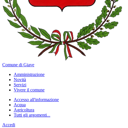
Comune di Giave
Amministrazione
Novità
Servizi
Vivere il comune
Accesso all'informazione
Acqua
Agricoltura
Tutti gli argomenti...
Accedi