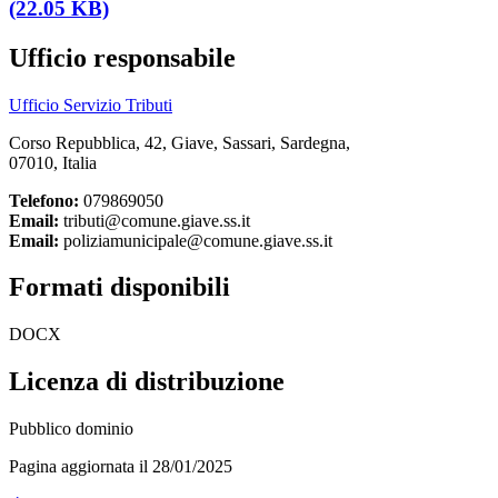
(22.05 KB)
Ufficio responsabile
Ufficio Servizio Tributi
Corso Repubblica, 42, Giave, Sassari, Sardegna,
07010, Italia
Telefono:
079869050
Email:
tributi@comune.giave.ss.it
Email:
poliziamunicipale@comune.giave.ss.it
Formati disponibili
DOCX
Licenza di distribuzione
Pubblico dominio
Pagina aggiornata il 28/01/2025