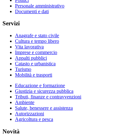
Politici
Personale amministrativo
Documenti e dati
Servizi
Anagrafe e stato civile
Cultura e tempo libero
Vita lavorativa
Imprese e commercio
Appalti pubblici
Catasto e urbanistica
Turismo
Mobilità e trasporti
Educazione e formazione
Giustizia e sicurezza pubblica
Tributi, finanze e contravvenzioni
Ambiente
Salute, benessere e assistenza
Autorizzazioni
Agricoltura e pesca
Novità