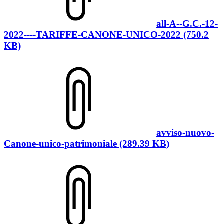
all-A--G.C.-12-
2022----TARIFFE-CANONE-UNICO-2022 (750.2
KB)
avviso-nuovo-
Canone-unico-patrimoniale (289.39 KB)