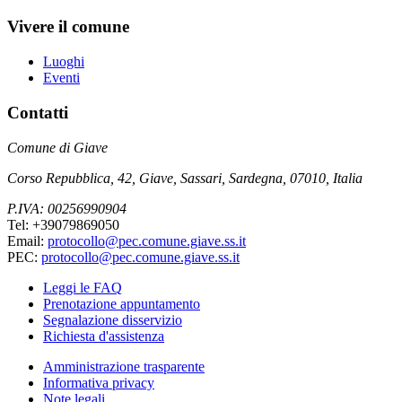
Vivere il comune
Luoghi
Eventi
Contatti
Comune di Giave
Corso Repubblica, 42, Giave, Sassari, Sardegna, 07010, Italia
P.IVA: 00256990904
Tel: +39079869050
Email:
protocollo@pec.comune.giave.ss.it
PEC:
protocollo@pec.comune.giave.ss.it
Leggi le FAQ
Prenotazione appuntamento
Segnalazione disservizio
Richiesta d'assistenza
Amministrazione trasparente
Informativa privacy
Note legali