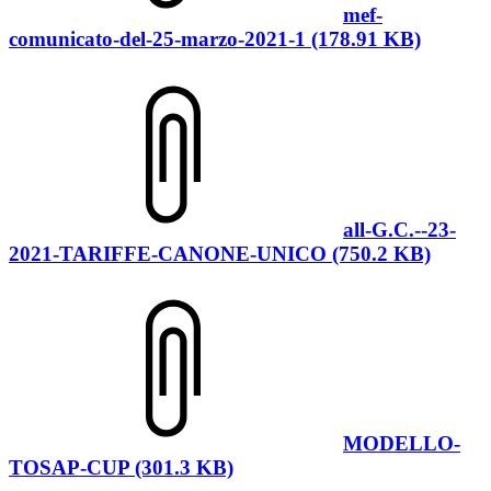
mef-
comunicato-del-25-marzo-2021-1 (178.91 KB)
all-G.C.--23-
2021-TARIFFE-CANONE-UNICO (750.2 KB)
MODELLO-
TOSAP-CUP (301.3 KB)