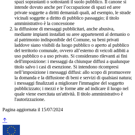
spazi soprastanti o sottostanti il suolo pubblico. Il canone si
intende dovuto anche per l’occupazione di spazi ed aree
private soggette a diritti demaniali quali, ad esempio, le strade
vicinali soggette a diritto di pubblico passaggio; il titolo
amministrativo è la concessione
la diffusione di messaggi pubblicitari, anche abusiva,
mediante impianti installati su aree appartenenti al demanio o
al patrimonio indisponibile del Comune, su beni privati
laddove siano visibili da luogo pubblico o aperto al pubblico
del territorio comunale, ovvero all’esterno di veicoli adibiti a
uso pubblico o a uso privato. Si considerano rilevanti ai fini
dell'imposizione: i messaggi da chiunque diffusi a qualunque
titolo salvo i casi di esenzione. Si intendono ricompresi
nell’imposizione i messaggi diffusi: allo scopo di promuovere
la domanda e la diffusione di beni e servizi di qualsiasi natura;
i messaggi finalizzati a migliorare l'immagine del soggetto
pubblicizzato; i mezzi e le forme atte ad indicare il luogo nel
quale viene esercitata un'attività. Il titolo amministrativo è
l'autorizzazione.
Pagina aggiornata il 15/07/2024