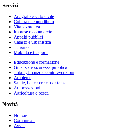
Servizi
Anagrafe e stato civile
Cultura e tempo libero
Vita lavorativa
Imprese e commercio
Appalti pubblici
Catasto e urbanistica
Turismo
Mobilità e trasporti
Educazione e formazione
Giustizia e sicurezza pubblica
Tributi, finanze e contravvenzioni
Ambiente
Salute, benessere e assistenza
Autorizzazioni
Agricoltura e pesca
Novità
Notizie
Comunicati
Avvisi