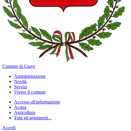
Comune di Giave
Amministrazione
Novità
Servizi
Vivere il comune
Accesso all'informazione
Acqua
Agricoltura
Tutti gli argomenti...
Accedi