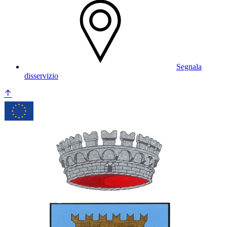
Segnala
disservizio