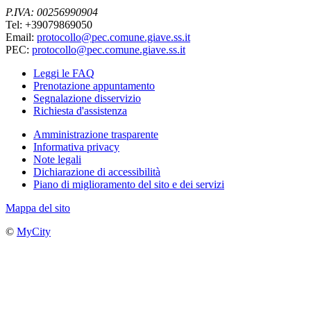
P.IVA: 00256990904
Tel: +39079869050
Email:
protocollo@pec.comune.giave.ss.it
PEC:
protocollo@pec.comune.giave.ss.it
Leggi le FAQ
Prenotazione appuntamento
Segnalazione disservizio
Richiesta d'assistenza
Amministrazione trasparente
Informativa privacy
Note legali
Dichiarazione di accessibilità
Piano di miglioramento del sito e dei servizi
Mappa del sito
©
MyCity