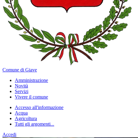
Comune di Giave
Amministrazione
Novità
Servizi
Vivere il comune
Accesso all'informazione
Acqua
Agricoltura
Tutti gli argomenti...
Accedi