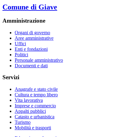
Comune di Giave
Amministrazione
Organi di governo
Aree amministrative
Uffici
Enti e fondazioni
Politici
Personale amministrativo
Documenti e dati
Servizi
Anagrafe e stato civile
Cultura e tempo libero
Vita lavorativa
Imprese e commercio
Appalti pubblici
Catasto e urbanistica
Turismo
Mobilità e trasporti